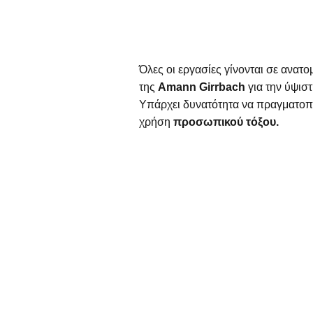
Όλες οι εργασίες γίνονται σε ανατ
της
Amann Girrbach
για την ύψισ
Υπάρχει δυνατότητα να πραγματοπο
χρήση
προσωπικού τόξου.
Επικοινω