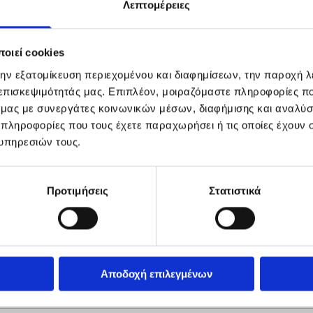
Λεπτομέρειες
οιεί cookies
την εξατομίκευση περιεχομένου και διαφημίσεων, την παροχή 
 επισκεψιμότητάς μας. Επιπλέον, μοιραζόμαστε πληροφορίες π
ό μας με συνεργάτες κοινωνικών μέσων, διαφήμισης και αναλύσ
 πληροφορίες που τους έχετε παραχωρήσει ή τις οποίες έχουν σ
υπηρεσιών τους.
Προτιμήσεις
Στατιστικά
Αποδοχή επιλεγμένων
ην εκτύπωση εκμαγείων, οδοντοστοιχιών, μερικών θερμοπλα