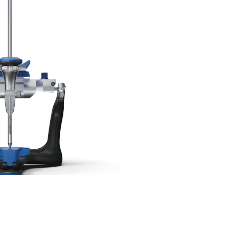
σαλονίκη,