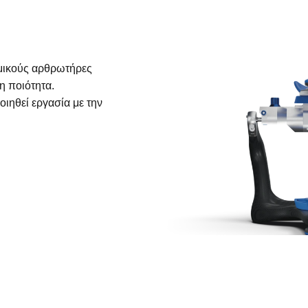
ομικούς αρθρωτήρες
τη ποιότητα.
ιηθεί εργασία με την
νήστε με το οδοντοτεχνικό εργαστήριο KN Dental, στη Θεσ