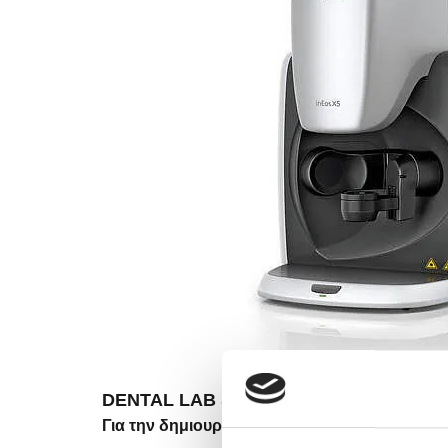
DENTAL LAB SCANNER
Για την δημιουργία 3D μοντέλων για την επί