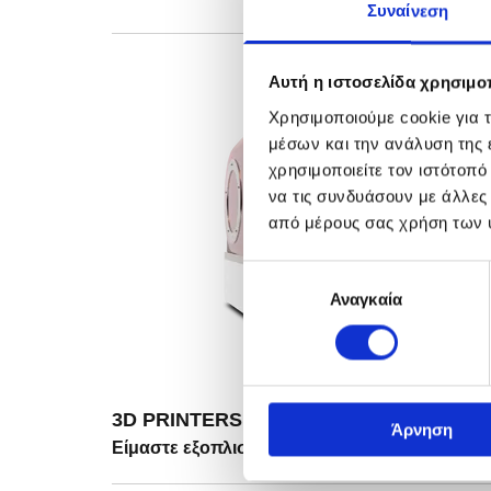
Συναίνεση
Αυτή η ιστοσελίδα χρησιμοπ
Χρησιμοποιούμε cookie για 
μέσων και την ανάλυση της
χρησιμοποιείτε τον ιστότοπ
να τις συνδυάσουν με άλλες
από μέρους σας χρήση των 
Επιλογή
Αναγκαία
συγκατάθεσης
3D PRINTERS
Άρνηση
Είμαστε εξοπλισμένοι με 3 εκτυπωτές για τ