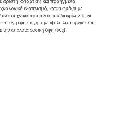
ε άριστη κατάρτιση και προηγμένο
εχνολογικό εξοπλισμό,
κατασκευάζουμε
δοντοτεχνικά προϊόντα
που διακρίνονται για
ην άψογη εφαρμογή, την υψηλή λειτουργικότητα
αι την απόλυτα φυσική όψη τους!