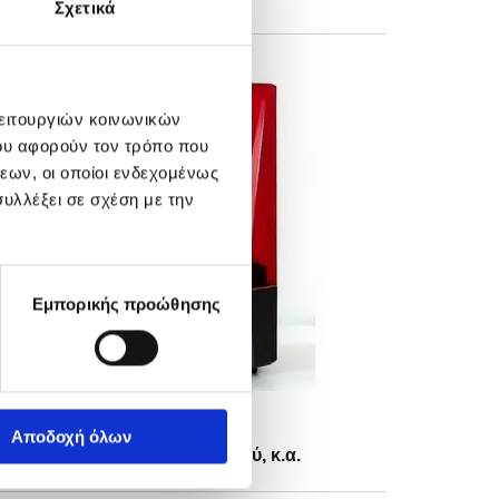
Σχετικά
λειτουργιών κοινωνικών
ου αφορούν τον τρόπο που
εων, οι οποίοι ενδεχομένως
υλλέξει σε σχέση με την
Εμπορικής προώθησης
Αποδοχή όλων
στικών, ναρθήκων βρουξισμού, κ.α.